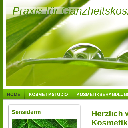
Praxis für Ganzheitsko
HOME
KOSMETIKSTUDIO
KOSMETIKBEHANDLUN
Sensiderm
Herzlich
Kosmetik