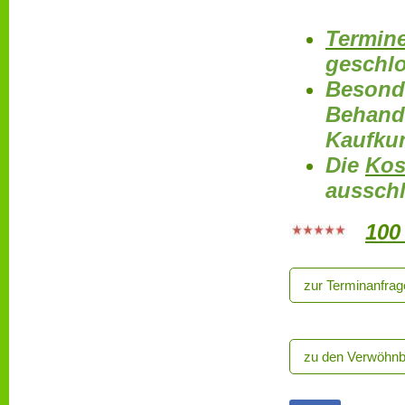
Termine
geschl
Besonde
Behand
Kaufku
Die
Kos
ausschl
100
zur Terminanfrag
zu den Verwöhn