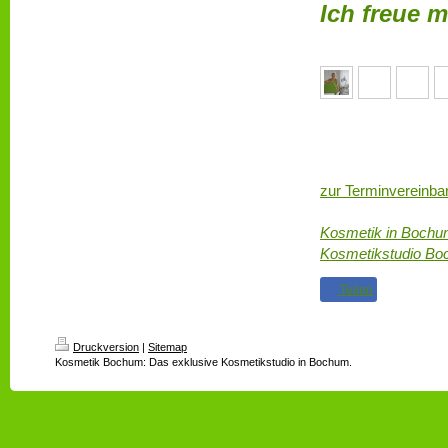
Ich freue m
Kosmetik i
Bochum.
zur Terminvereinba
Kosmetik in Boch
Kosmetikstudio B
Teilen
Druckversion
|
Sitemap
Kosmetik Bochum: Das exklusive Kosmetikstudio in Bochum.