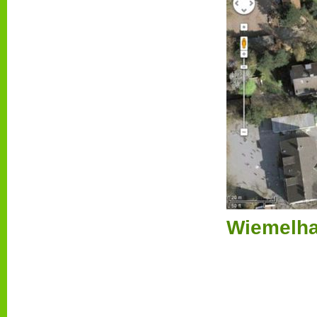
Wiemelha