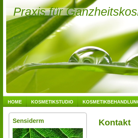
Praxis für Ganzheitsko
HOME
KOSMETIKSTUDIO
KOSMETIKBEHANDLUN
Sensiderm
Kontakt