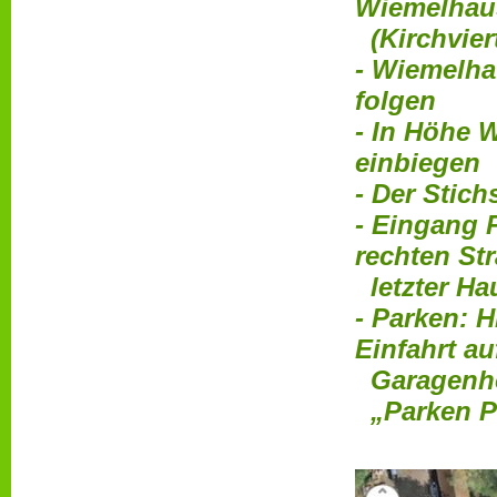
Wiemelhau
(Kirchvier
- Wiemelha
folgen
- In Höhe 
einbiegen
- Der Stich
- Eingang 
rechten Str
letzter Ha
- Parken: 
Einfahrt au
Garagenhof
„Parken Pr