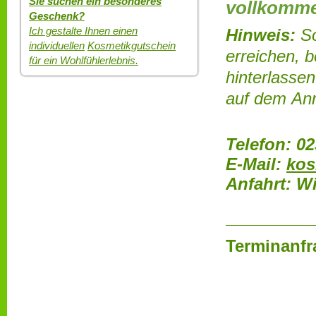
Sie suchen ein besonderes
vollkomme
Geschenk?
Ich gestalte Ihnen einen
Hinweis:
So
individuellen
Kosmetikgutschein
erreichen, b
für ein Wohlfühlerlebnis.
hinterlassen
auf dem Anr
Telefon:
02
E-Mail:
kos
Anfahrt: W
Terminanfr