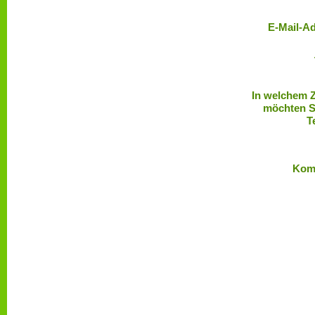
E-Mail-Ad
In welchem 
möchten S
T
Kom