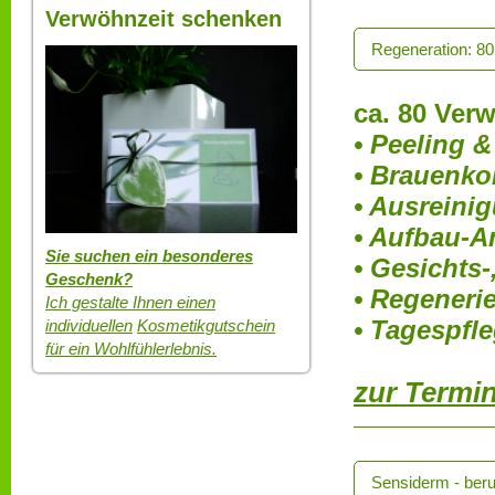
Verwöhnzeit schenken
Regeneration: 80
ca. 80 Ver
• Peeling 
• Brauenko
• Ausreini
• Aufbau-A
Sie suchen ein besonderes
• Gesichts-
Geschenk?
• Regeneri
Ich gestalte Ihnen einen
• Tagespfl
individuellen
Kosmetikgutschein
für ein Wohlfühlerlebnis.
zur Termi
Sensiderm - beru