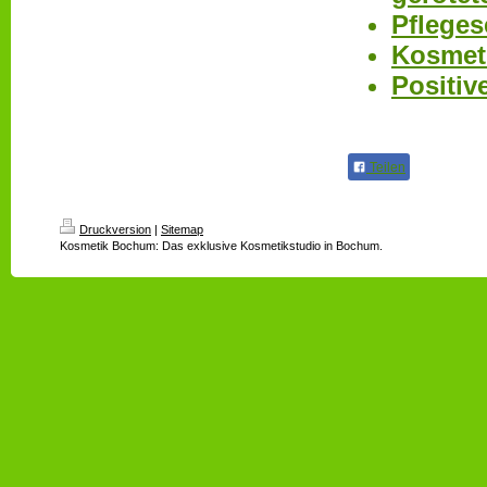
Pfleges
Kosmet
Positi
Teilen
Druckversion
|
Sitemap
Kosmetik Bochum: Das exklusive Kosmetikstudio in Bochum.