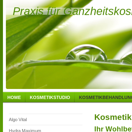
Praxis für Ganzheitsko
HOME
KOSMETIKSTUDIO
KOSMETIKBEHANDLUN
Kosmetik
Algo Vital
Ihr Wohlbe
Hydra Maximum