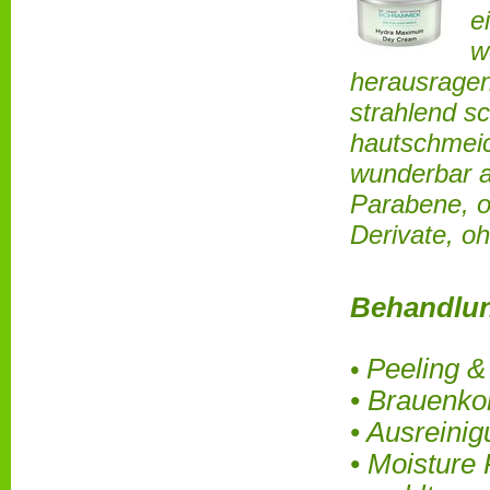
e
w
herausragen
strahlend sc
hautschmeic
wunderbar a
Parabene, o
Derivate, oh
Behandlun
Peeling 
•
• Brauenko
• Ausreini
• Moisture