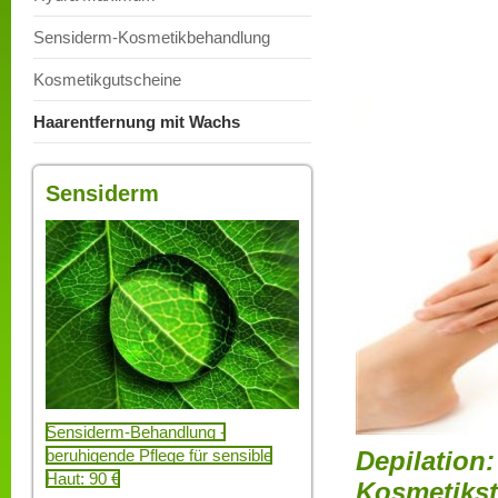
Sensiderm-Kosmetikbehandlung
Kosmetikgutscheine
Haarentfernung mit Wachs
Sensiderm
Sensiderm-Behandlung -
beruhigende Pflege für sensible
Depilation
Haut: 90 €
Kosmetiks