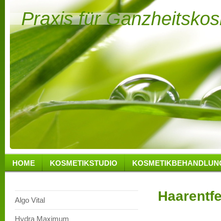
Praxis für Ganzheitsko
HOME
KOSMETIKSTUDIO
KOSMETIKBEHANDLUN
Haarentf
Algo Vital
Hydra Maximum