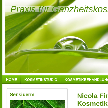
Praxis für Ganzheitsko
HOME
KOSMETIKSTUDIO
KOSMETIKBEHANDLUN
Sensiderm
Nicola Fi
Kosmetik